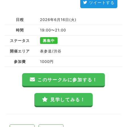
ツイートする
日程
2026年6月16日(火)
時間
19:00〜21:00
ステータス
募集中
開催エリア
表参道/渋谷
参加費
1000円
このサークルに参加する！
見学してみる！