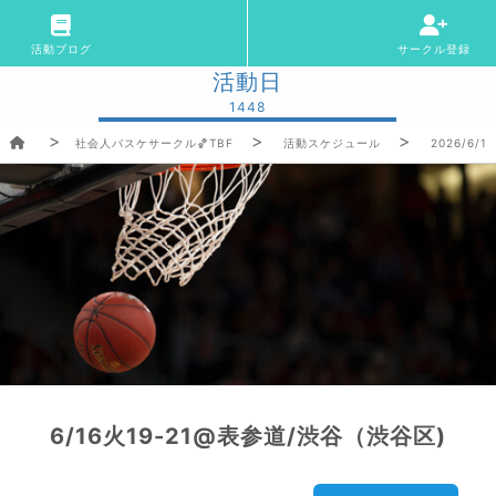
活動ブログ
サークル登録
活動日
1448
社会人バスケサークル🏀TBF
活動スケジュール
2026/6/1
6/16火19-21@表参道/渋谷（渋谷区)