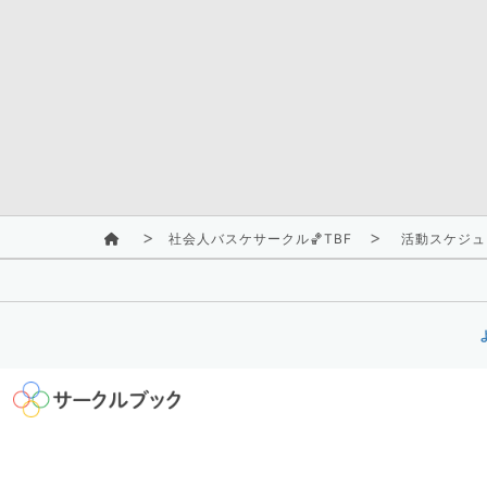
社会人バスケサークル🏀TBF
活動スケジュ