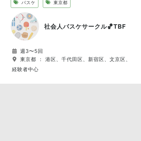
バスケ
東京都
社会人バスケサークル🏀TBF
週3〜5回
東京都 ： 港区、千代田区、新宿区、文京区、江
経験者中心