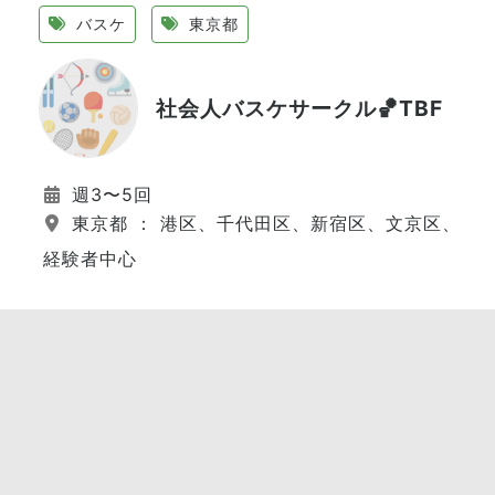
バスケ
東京都
社会人バスケサークル🏀TBF
週3〜5回
東京都 ： 港区、千代田区、新宿区、文京区、江
経験者中心