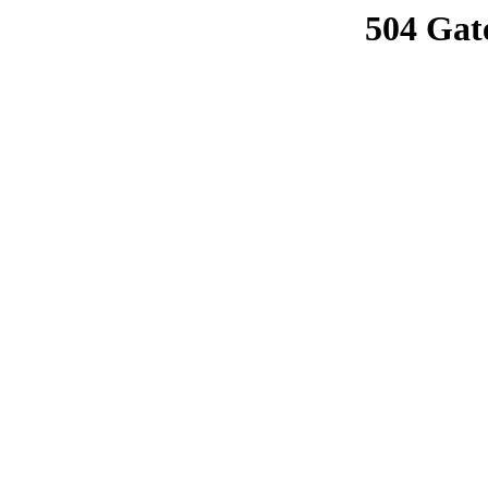
504 Gat