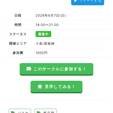
ツイートする
日程
2026年6月7日(日)
時間
18:00〜21:00
ステータス
募集中
開催エリア
十条/新板橋
参加費
1000円
このサークルに参加する！
見学してみる！
バスケ
東京都