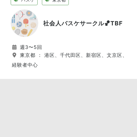
社会人バスケサークル🏀TBF
週3〜5回
東京都 ： 港区、千代田区、新宿区、文京区、江
経験者中心