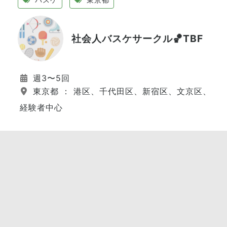
社会人バスケサークル🏀TBF
週3〜5回
東京都 ： 港区、千代田区、新宿区、文京区、江
経験者中心