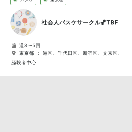
社会人バスケサークル🏀TBF
週3〜5回
東京都 ： 港区、千代田区、新宿区、文京区、江
経験者中心