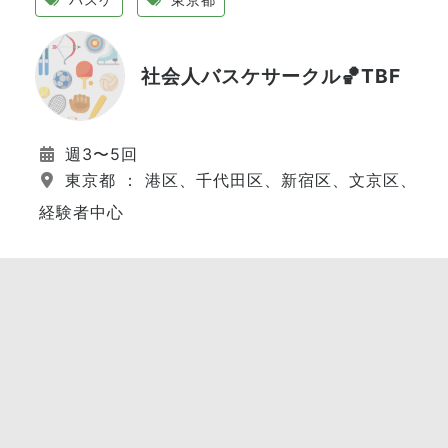
社会人バスケサークル🏀TBF
週3〜5回
東京都 ： 港区、千代田区、新宿区、文京区、江
経験者中心