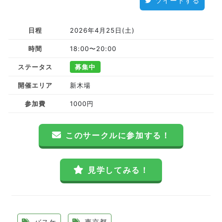
ツイートする
日程
2026年4月25日(土)
時間
18:00〜20:00
ステータス
募集中
開催エリア
新木場
参加費
1000円
このサークルに参加する！
見学してみる！
バスケ
東京都