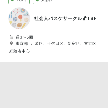
社会人バスケサークル🏀TBF
週3〜5回
東京都 ： 港区、千代田区、新宿区、文京区、江
経験者中心