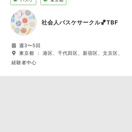
社会人バスケサークル🏀TBF
週3〜5回
東京都 ： 港区、千代田区、新宿区、文京区、江
経験者中心