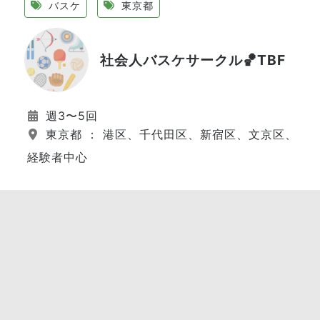
バスケ
東京都
社会人バスケサークル🏀TBF
週3〜5回
東京都 ： 港区、千代田区、新宿区、文京区、江
経験者中心