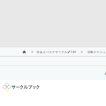
社会人バスケサークル🏀TBF
活動スケジュ