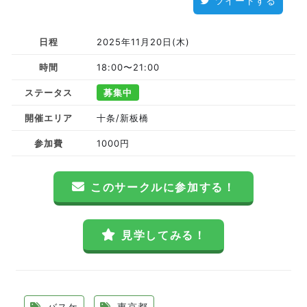
ツイートする
日程
2025年11月20日(木)
時間
18:00〜21:00
ステータス
募集中
開催エリア
十条/新板橋
参加費
1000円
このサークルに参加する！
見学してみる！
バスケ
東京都