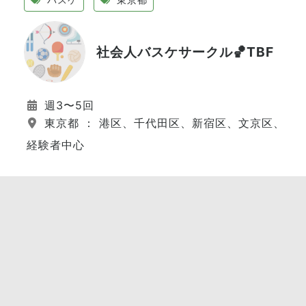
社会人バスケサークル🏀TBF
週3〜5回
東京都 ： 港区、千代田区、新宿区、文京区、江
経験者中心