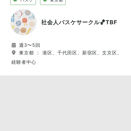
社会人バスケサークル🏀TBF
週3〜5回
東京都 ： 港区、千代田区、新宿区、文京区、江
経験者中心