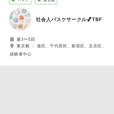
社会人バスケサークル🏀TBF
週3〜5回
東京都 ： 港区、千代田区、新宿区、文京区、江
経験者中心