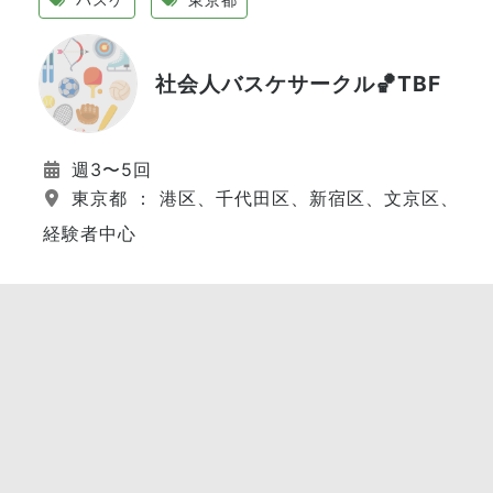
社会人バスケサークル🏀TBF
週3〜5回
東京都 ： 港区、千代田区、新宿区、文京区、江
経験者中心