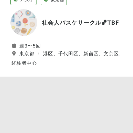
社会人バスケサークル🏀TBF
週3〜5回
東京都 ： 港区、千代田区、新宿区、文京区、江
経験者中心