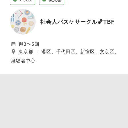
社会人バスケサークル🏀TBF
週3〜5回
東京都 ： 港区、千代田区、新宿区、文京区、江
経験者中心