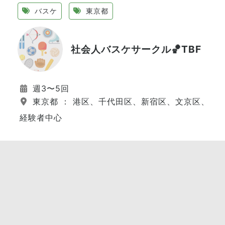
バスケ
東京都
社会人バスケサークル🏀TBF
週3〜5回
東京都 ： 港区、千代田区、新宿区、文京区、江
経験者中心