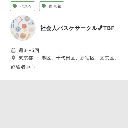
バスケ
東京都
社会人バスケサークル🏀TBF
週3〜5回
東京都 ： 港区、千代田区、新宿区、文京区、江
経験者中心