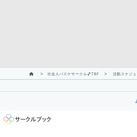
社会人バスケサークル🏀TBF
活動スケジュ