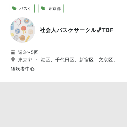
バスケ
東京都
社会人バスケサークル🏀TBF
週3〜5回
東京都 ： 港区、千代田区、新宿区、文京区、江
経験者中心