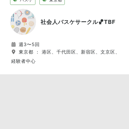
社会人バスケサークル🏀TBF
週3〜5回
東京都 ： 港区、千代田区、新宿区、文京区、江
経験者中心