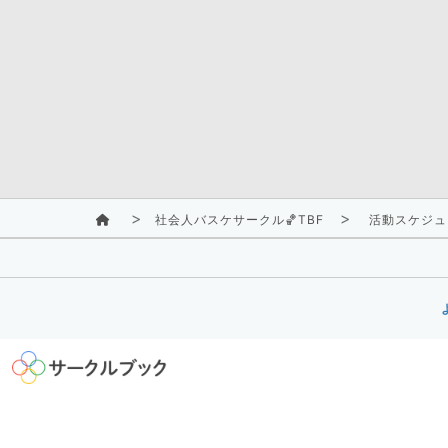
社会人バスケサークル🏀TBF
活動スケジュ