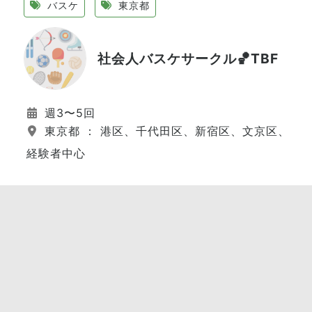
バスケ
東京都
社会人バスケサークル🏀TBF
週3〜5回
東京都 ： 港区、千代田区、新宿区、文京区、江
経験者中心