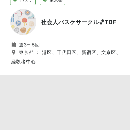
社会人バスケサークル🏀TBF
週3〜5回
東京都 ： 港区、千代田区、新宿区、文京区、江
経験者中心