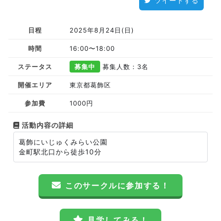
ツイートする
日程
2025年8月24日(日)
時間
16:00〜18:00
ステータス
募集中
募集人数：3名
開催エリア
東京都葛飾区
参加費
1000円
活動内容の詳細
葛飾にいじゅくみらい公園
金町駅北口から徒歩10分
このサークルに参加する！
見学してみる！