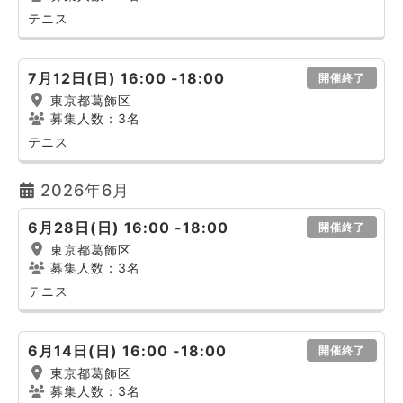
テニス
7月12日(日) 16:00 -18:00
開催終了
東京都葛飾区
募集人数：3名
テニス
2026年6月
6月28日(日) 16:00 -18:00
開催終了
東京都葛飾区
募集人数：3名
テニス
6月14日(日) 16:00 -18:00
開催終了
東京都葛飾区
募集人数：3名