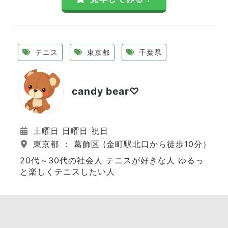
テニス
東京都
千葉県
candy bear♡
土曜日 日曜日 祝日
東京都 ： 葛飾区 (金町駅北口から徒歩10分）
20代～30代の社会人 テニスが好きな人 ゆるっ
と楽しくテニスしたい人