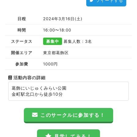
ツイートする
日程
2024年3月16日(土)
時間
16:00〜18:00
ステータス
募集中
募集人数：3名
開催エリア
東京都葛飾区
参加費
1000円
活動内容の詳細
葛飾にいじゅくみらい公園
金町駅北口から徒歩10分
このサークルに参加する！
見学してみる！