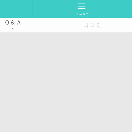
メニュー
Ｑ＆Ａ
口コミ
5