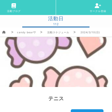
活動ブログ
サークル登録
活動日
112
candy bear♡
活動スケジュール
2024/3/10(日)
テニス