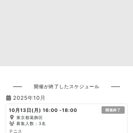
開催が終了したスケジュール
2025年10月
10月13日(月) 16:00 -18:00
開催終了
東京都葛飾区
募集人数：3名
テニス