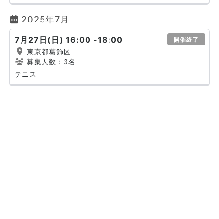
2025年7月
7月27日(日) 16:00 -18:00
開催終了
東京都葛飾区
募集人数：3名
テニス