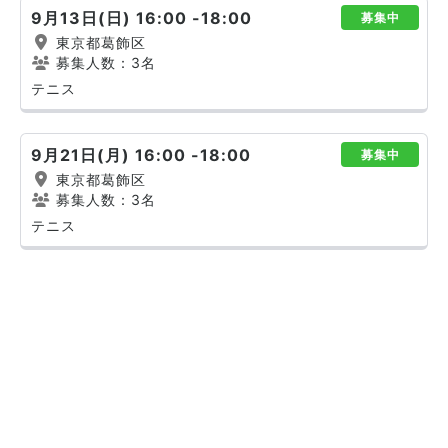
9月13日(日) 16:00 -18:00
募集中
東京都葛飾区
募集人数：3名
テニス
9月21日(月) 16:00 -18:00
募集中
東京都葛飾区
募集人数：3名
テニス