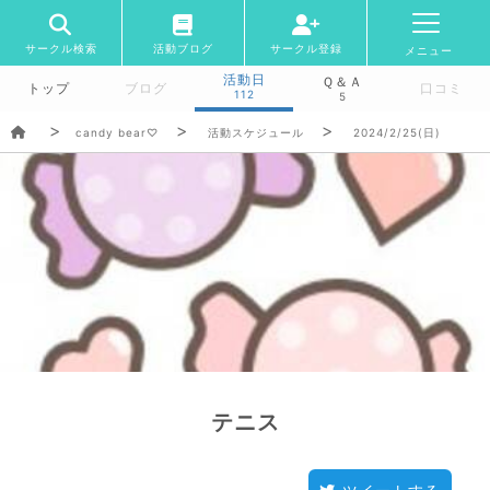
サークル検索
活動ブログ
サークル登録
メニュー
活動日
Ｑ＆Ａ
トップ
ブログ
口コミ
112
5
candy bear♡
活動スケジュール
2024/2/25(日)
テニス