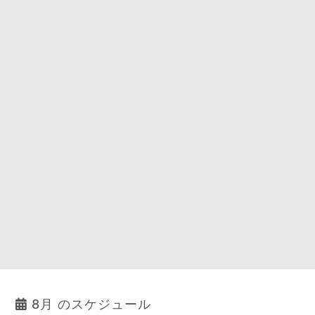
8月 のスケジュール