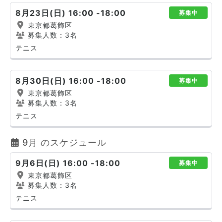
8月23日(日) 16:00 -18:00
募集中
東京都葛飾区
募集人数：3名
テニス
8月30日(日) 16:00 -18:00
募集中
東京都葛飾区
募集人数：3名
テニス
9月 のスケジュール
9月6日(日) 16:00 -18:00
募集中
東京都葛飾区
募集人数：3名
テニス