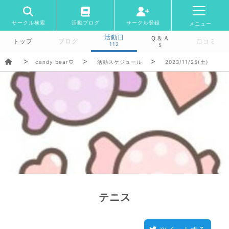
サークル検索
活動ブログ
サークル登録
メニュー
活動日
Ｑ＆Ａ
トップ
ブログ
口コミ
112
5
candy bear♡
活動スケジュール
2023/11/25(土)
テニス