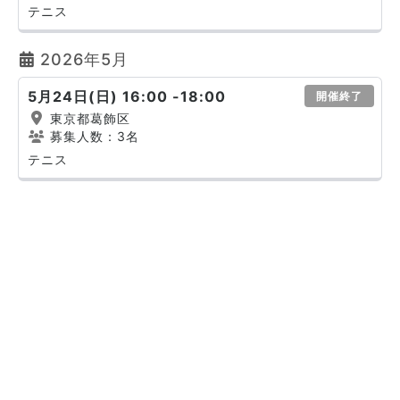
テニス
2026年5月
5月24日(日) 16:00 -18:00
開催終了
東京都葛飾区
募集人数：3名
テニス