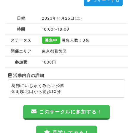
ツイートする
日程
2023年11月25日(土)
時間
16:00〜18:00
ステータス
募集中
募集人数：3名
開催エリア
東京都葛飾区
参加費
1000円
活動内容の詳細
葛飾にいじゅくみらい公園
金町駅北口から徒歩10分
このサークルに参加する！
見学してみる！