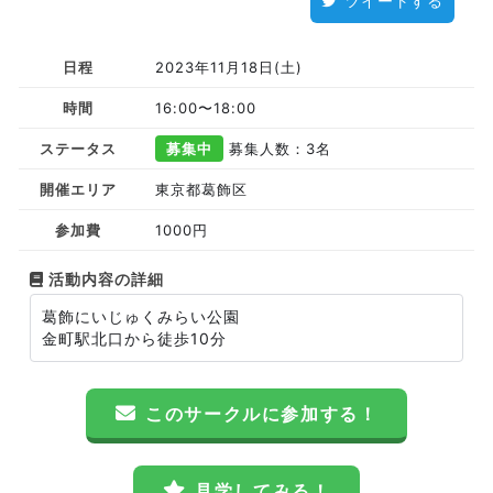
ツイートする
日程
2023年11月18日(土)
時間
16:00〜18:00
ステータス
募集中
募集人数：3名
開催エリア
東京都葛飾区
参加費
1000円
活動内容の詳細
葛飾にいじゅくみらい公園
金町駅北口から徒歩10分
このサークルに参加する！
見学してみる！