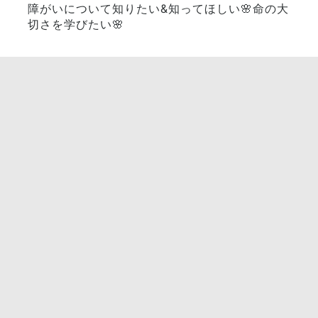
障がいについて知りたい&知ってほしい🌸命の大
切さを学びたい🌸