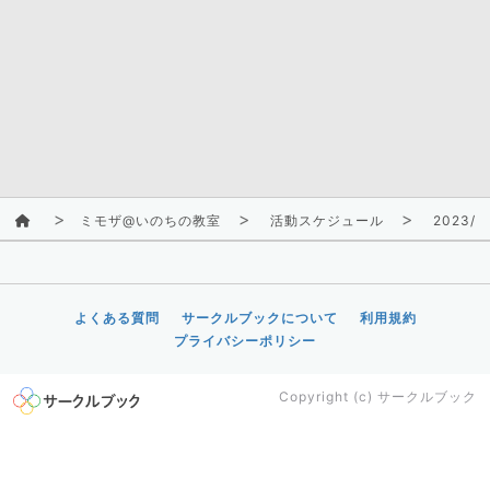
ミモザ@いのちの教室
活動スケジュール
2023/2
よくある質問
サークルブックについて
利用規約
プライバシーポリシー
Copyright (c)
サークルブック