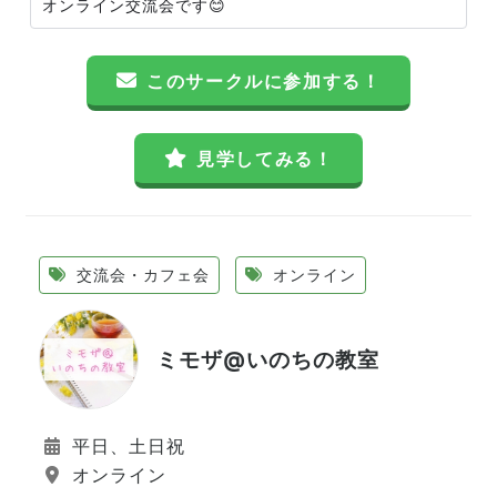
オンライン交流会です😊
このサークルに参加する！
見学してみる！
交流会・カフェ会
オンライン
ミモザ@いのちの教室
平日、土日祝
オンライン