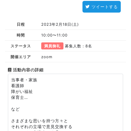
ツイートする
日程
2023年2月18日(土)
時間
10:00〜11:00
ステータス
満員御礼
募集人数：8名
開催エリア
zoom
活動内容の詳細
当事者・家族
看護師
障がい福祉
保育士…
など
さまざまな思いを持つ方々と
それぞれの立場で意見交換する