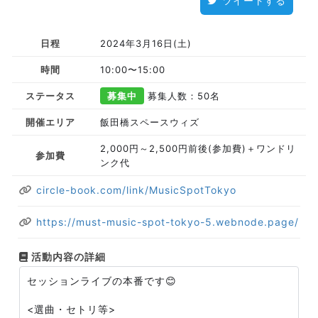
ツイートする
日程
2024年3月16日(土)
時間
10:00〜15:00
ステータス
募集中
募集人数：50名
開催エリア
飯田橋スペースウィズ
2,000円～2,500円前後(参加費)＋ワンドリ
参加費
ンク代
circle-book.com/link/MusicSpotTokyo
https://must-music-spot-tokyo-5.webnode.page/
活動内容の詳細
セッションライブの本番です😊
<選曲・セトリ等>