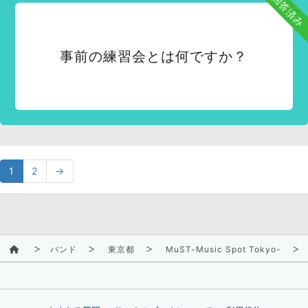
回答済み
事前の練習会とは何ですか？
1
2
→
バンド
東京都
MuST-Music Spot Tokyo-