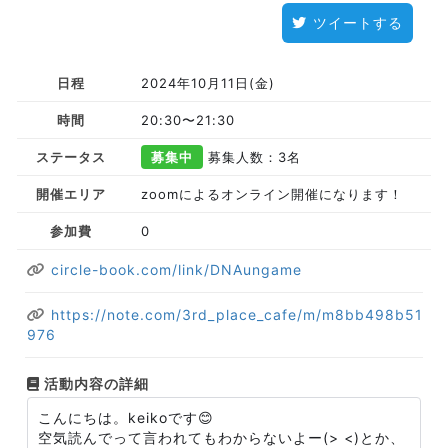
ツイートする
日程
2024年10月11日(金)
時間
20:30〜21:30
ステータス
募集中
募集人数：3名
開催エリア
zoomによるオンライン開催になります！
参加費
0
circle-book.com/link/DNAungame
https://note.com/3rd_place_cafe/m/m8bb498b51
976
活動内容の詳細
こんにちは。keikoです😊
空気読んでって言われてもわからないよー(> <)とか、