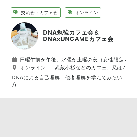
交流会・カフェ会
オンライン
DNA勉強カフェ会＆
DNAxUNGAMEカフェ会
日曜午前か午後、水曜か土曜の夜（女性限定オン
オンライン ： 武蔵小杉などのカフェ、又はZoo
DNAによる自己理解、他者理解を学んでみたい
方