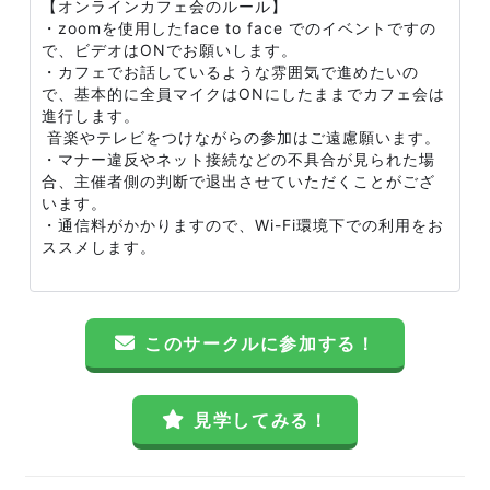
【オンラインカフェ会のルール】
・zoomを使用したface to face でのイベントですの
で、ビデオはONでお願いします。
・カフェでお話しているような雰囲気で進めたいの
で、基本的に全員マイクはONにしたままでカフェ会は
進行します。
音楽やテレビをつけながらの参加はご遠慮願います。
・マナー違反やネット接続などの不具合が見られた場
合、主催者側の判断で退出させていただくことがござ
います。
・通信料がかかりますので、Wi-Fi環境下での利用をお
ススメします。
このサークルに参加する！
見学してみる！