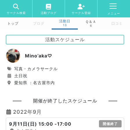
サークル検索
活動ブログ
サークル登録
メニュー
活動日
Ｑ＆Ａ
トップ
ブログ
口コミ
13
6
活動スケジュール
Mino’aka♡
写真・カメラサークル
土日祝
愛知県 ：名古屋市内
開催が終了したスケジュール
2022年9月
9月11日(日) 15:00 -17:00
開催終了