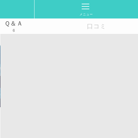
メニュー
Ｑ＆Ａ
口コミ
6