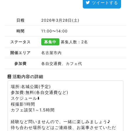
ツイートする
日程
2026年3月28日(土)
時間
11:00〜14:00
ステータス
募集中
募集人数：2名
開催エリア
名古屋市内
参加費
各自交通費、カフェ代
活動内容の詳細
場所:名城公園(予定)
参加費:無料(各自交通費など)
スケジュール⬇️
桜撮影1時間
カフェ談笑1～1.5時間
経験など問いませんので、一緒に楽しみましょう♪
待ち合わせ場所などはご連絡後、お返事させていただ