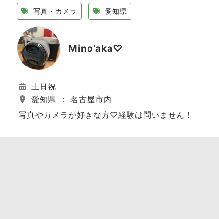
写真・カメラ
愛知県
Mino’aka♡
土日祝
愛知県 ： 名古屋市内
写真やカメラが好きな方♡経験は問いません！