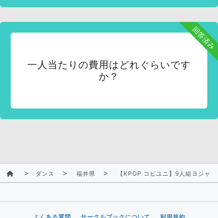
回答済み
一人当たりの費用はどれぐらいです
か？
ダンス
福井県
【KPOP コピユニ】9人組ヨジャ
よくある質問
サークルブックについて
利用規約