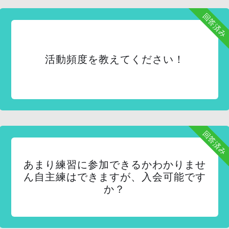
回答済み
活動頻度を教えてください！
回答済み
あまり練習に参加できるかわかりませ
ん自主練はできますが、入会可能です
か？