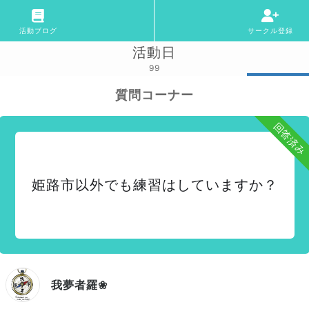
活動ブログ
サークル登録
活動日
99
質問コーナー
回答済み
姫路市以外でも練習はしていますか？
我夢者羅❀