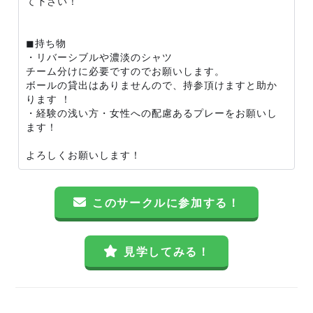
て下さい！
◼︎持ち物
・リバーシブルや濃淡のシャツ
チーム分けに必要ですのでお願いします。
ボールの貸出はありませんので、持参頂けますと助か
ります ！
・経験の浅い方・女性への配慮あるプレーをお願いし
ます！
よろしくお願いします！
このサークルに参加する！
見学してみる！