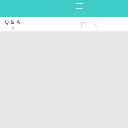
メニュー
Ｑ＆Ａ
口コミ
6