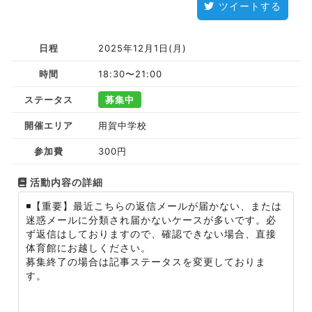
ツイートする
日程
2025年12月1日(月)
時間
18:30〜21:00
ステータス
募集中
開催エリア
用賀中学校
参加費
300円
活動内容の詳細
◾【重要】最近こちらの返信メールが届かない、または
迷惑メールに分類され届かないケースが多いです。必
ず返信はしておりますので、確認できない場合、直接
体育館にお越しください。
募集終了の場合は記事ステータスを変更しておりま
す。