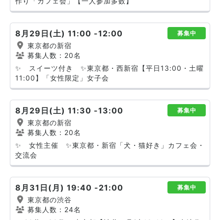
作り「カフェ会」【一人参加多数】
8月29日(土) 11:00 -12:00
募集中
東京都の新宿
募集人数：20名
✨ スイーツ付き ✨東京都・西新宿【平日13:00・土曜
11:00】「女性限定」女子会
8月29日(土) 11:30 -13:00
募集中
東京都の新宿
募集人数：20名
✨ 女性主催 ✨東京都・新宿「犬・猫好き」カフェ会・
交流会
8月31日(月) 19:40 -21:00
募集中
東京都の渋谷
募集人数：24名