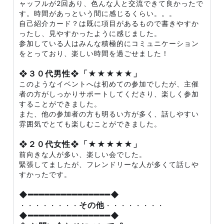
ャッフルが2回あり、色んな人と交流できて良かったで
す。時間があっという間に感じるくらい。。。
自己紹介カード？は既に項目があるもので書きやすか
ったし、見やすかったように感じました。
参加している人はみんな積極的にコミュニケーション
をとっており、楽しい時間を過ごせました！
❖３０代男性❖「★★★★★」
このようなイベントへは初めての参加でしたが、主催
者の方がしっかりサポートしてくださり、楽しく参加
することができました。
また、他の参加者の方も明るい方が多く、話しやすい
雰囲気でとても楽しむことができました。
❖２０代女性❖「★★★★★」
前向きな人が多い、楽しい会でした。
緊張してましたが、フレンドリーな人が多くて話しや
すかったです。
◆━━━━━━━━━━━━━━━◆
その他
・・・・・・・・
・・・・・・・・
◆━━━━━━━━━━━━━━━◆