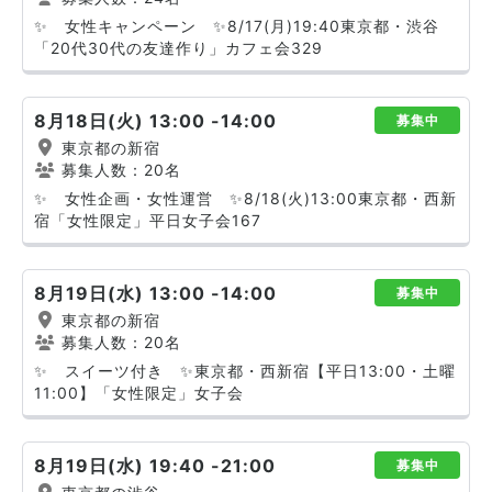
✨ 女性キャンペーン ✨8/17(月)19:40東京都・渋谷
「20代30代の友達作り」カフェ会329
8月18日(火) 13:00 -14:00
募集中
東京都の新宿
募集人数：20名
✨ 女性企画・女性運営 ✨8/18(火)13:00東京都・西新
宿「女性限定」平日女子会167
8月19日(水) 13:00 -14:00
募集中
東京都の新宿
募集人数：20名
✨ スイーツ付き ✨東京都・西新宿【平日13:00・土曜
11:00】「女性限定」女子会
8月19日(水) 19:40 -21:00
募集中