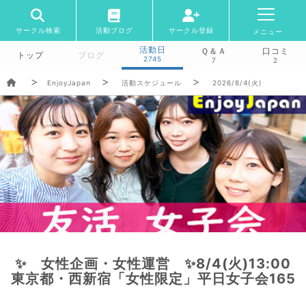
サークル検索
活動ブログ
サークル登録
メニュー
活動日
Ｑ＆Ａ
口コミ
トップ
ブログ
2745
7
2
EnjoyJapan
活動スケジュール
2026/8/4(火)
✨ 女性企画・女性運営 ✨8/4(火)13:00
東京都・西新宿「女性限定」平日女子会165