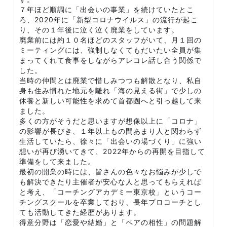
７年ほど順調に「出会いの事業」を続けていたとこ
ろ、2020年に「新型コロナウイルス」の流行が起こ
り、その１年後に泣く泣く廃業をしています。
廃業前には約１０名ほどのスタッフがいて、月１回の
ミーティングには、強制しなくてもだいたい全員が集
まってくれて食事をしながらアレコレ話し合う関係で
した。
当時の仲間とは廃業で惜しみつつも解散となり、私自
身も住み慣れた地元を離れ「海の見える街」で少しの
休養と新しい可能性を求めて首都圏へと引っ越して来
ました。
多くの方がそうだと思いますが想像以上に「コロナ」
の影響が長びき、１年以上もの間あまり人と関わらず
生活していたら、徐々に「出会いの場づくり」に強い
想いが再び湧いてきて、2022年からの再開を目指して
準備をして来ました。
最初の開業の時には、皆さんの色々なお悩みが少しで
も解決できたり主催者が安心な人と思ってもらえれば
と考え、「コーチングアカデミー東京校」というコー
チングスクールを卒業しており、長年プロコーチとし
ても活動してきた経歴があります。
得意分野は「恋愛や結婚」と「ペアの相性」の問題解