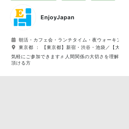
EnjoyJapan
朝活・カフェ会・ランチタイム・夜ウォーキング
東京都 ： 【東京都】新宿・渋谷・池袋／【大阪
気軽にご参加できます♬人間関係の大切さを理解
頂ける方