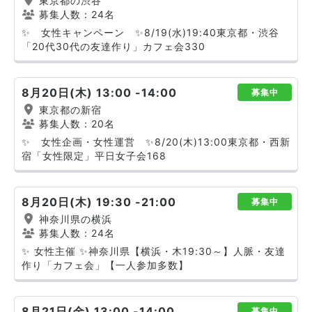
東京都の渋谷
募集人数：24名
✨ 女性キャンペーン ✨8/19(水)19:40東京都・渋谷
「20代30代の友達作り」カフェ会330
8月20日(木) 13:00 -14:00
募集中
東京都の新宿
募集人数：20名
✨ 女性企画・女性運営 ✨8/20(木)13:00東京都・西新
宿「女性限定」平日女子会168
8月20日(木) 19:30 -21:00
募集中
神奈川県の横浜
募集人数：24名
✨ 女性主催 ✨神奈川県【横浜・木19:30～】人脈・友達
作り「カフェ会」【一人参加多数】
8月21日(金) 13:00 -14:00
募集中