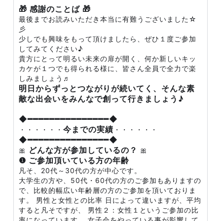
🎁 感謝のことば 🎁
最後までお読みいただき本当に有難うございました☆
彡
少しでも興味をもって頂けましたら、ぜひ１度ご参加
してみてください♪
貴方にとって明るい未来の扉が開く、何か新しいキッ
カケが１つでも得られる様に、皆さん全員で全力で楽
しみましょう♬
明日からずっとつながりが続いてく、そんな素
敵な出会いをみんなで創って行きましょう♪
◆━━━━━━━━━━━━━━━◆
今までの実績
・・・・・・
・・・・・・
◆━━━━━━━━━━━━━━━◆
どんな方が参加しているの？
🎀
🎀
❶ ご参加頂いている方の年齢
凡そ、20代～30代の方が中心です。
大学生の方や、50代・60代の方のご参加もありますの
で、比較的幅広い年齢層の方のご参加を頂いておりま
す。 男性と女性との比率 日によって違いますが、平均
すると凡そですが、 男性２：女性１というご参加の比
率になっています。 女子会をやっている事が影響して