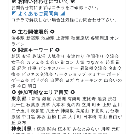
🌼 お問い合わせについて 🌼
お問合せ前にまずはコチラをご確認下さい。
◤ よくあるご質問集 ◢
コチラで解決しない場合は気軽にお問合わせ下さい。
🌻 主な開催場所 🌻
渋谷駅 新宿駅 池袋駅 上野駅 秋葉原駅 各駅周辺 オン
ライン
🌻 関連キーワード 🌻
朝活 友活 趣味活 人脈作り 友達作り 仲間作り 交流会
女子会 カフェ会 出会い 街コン 人気 つながる 起業 副
業 経営 仕事 ビジネスパートナー 異業種交流会 名刺交
換会 ビジネス交流会 ワークショップ セミナー ボード
ゲーム会 ボドゲ会 自習会 ヨガ ウォーキング 出会いの
場 今日 明日
🌻 参加可能なエリア目安 🌻
東京都：
新宿 銀座 八重洲 有楽町 恵比寿 池袋 渋谷
北千住 秋葉原 浅草 六本木 丸の内 立川 町田 上野 品川
二子玉川 表参道 八王子 神楽坂 高尾山 下北沢 お台場
原宿 中目黒 赤坂 新橋 目黒 大手町 日本橋 青山 自由が
丘 麻布
神奈川県：
横浜 関内 桜木町 みなとみらい 川崎 元町