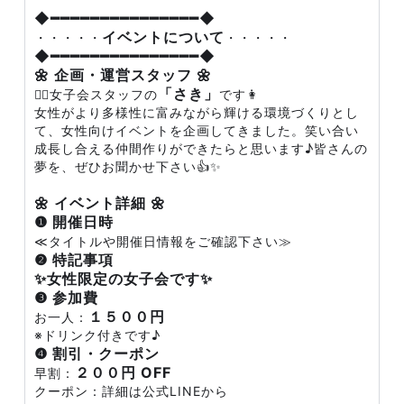
◆━━━━━━━━━━━━━━━◆
イベントについて
・・・・・
・・・・・
◆━━━━━━━━━━━━━━━◆
🌼 企画・運営スタッフ 🌼
「さき」
💁‍♀️女子会スタッフの
です👩
女性がより多様性に富みながら輝ける環境づくりとし
て、女性向けイベントを企画してきました。笑い合い
成長し合える仲間作りができたらと思います♪皆さんの
夢を、ぜひお聞かせ下さい👍✨
🌼 イベント詳細 🌼
❶ 開催日時
≪タイトルや開催日情報をご確認下さい≫
❷ 特記事項
✨女性限定の女子会です✨
❸ 参加費
１５００円
お一人：
※ドリンク付きです♪
❹ 割引・クーポン
２００円 OFF
早割：
クーポン：詳細は公式LINEから