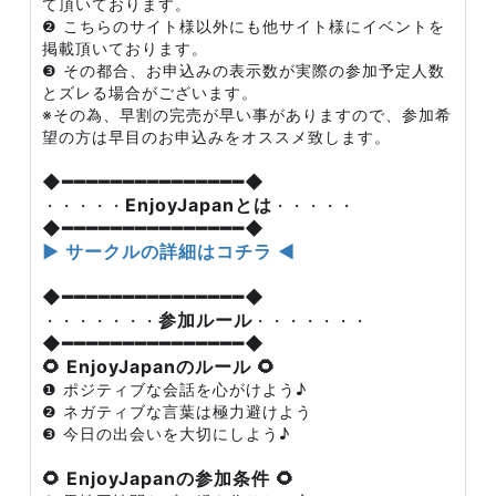
て頂いております。
❷ こちらのサイト様以外にも他サイト様にイベントを
掲載頂いております。
❸ その都合、お申込みの表示数が実際の参加予定人数
とズレる場合がございます。
※その為、早割の完売が早い事がありますので、参加希
望の方は早目のお申込みをオススメ致します。
◆━━━━━━━━━━━━━━━◆
EnjoyJapanとは
・・・・・
・・・・・
◆━━━━━━━━━━━━━━━◆
▶ サークルの詳細はコチラ ◀
◆━━━━━━━━━━━━━━━◆
参加ルール
・・・・・・・
・・・・・・・
◆━━━━━━━━━━━━━━━◆
🌻 EnjoyJapanのルール 🌻
❶ ポジティブな会話を心がけよう♪
❷ ネガティブな言葉は極力避けよう
❸ 今日の出会いを大切にしよう♪
🌻 EnjoyJapanの参加条件 🌻