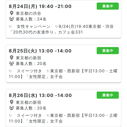
8月24日(月) 19:40 -21:00
募集中
東京都の渋谷
募集人数：24名
✨ 女性キャンペーン ✨8/24(月)19:40東京都・渋谷
「20代30代の友達作り」カフェ会331
8月25日(火) 13:00 -14:00
募集中
東京都の新宿
募集人数：20名
✨ スイーツ付き ✨東京都・西新宿【平日13:00・土曜
11:00】「女性限定」女子会
8月26日(水) 13:00 -14:00
募集中
東京都の新宿
募集人数：20名
✨ スイーツ付き ✨東京都・西新宿【平日13:00・土曜
11:00】「女性限定」女子会