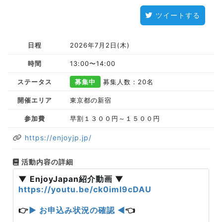
ツイートする
日程
2026年7月2日(木)
時間
13:00〜14:00
ステータス
募集中
募集人数：20名
開催エリア
東京都の新宿
参加費
早割１３００円～１５００円
https://enjoyjp.jp/
活動内容の詳細
▼ EnjoyJapan紹介動画 ▼
https://youtu.be/ck0imI9cDAU
👉
▶ お申込み状況の確認 ◀
👈