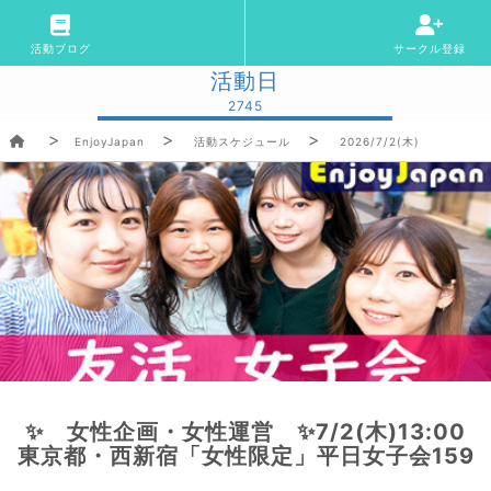
活動ブログ
サークル登録
活動日
2745
EnjoyJapan
活動スケジュール
2026/7/2(木)
✨ 女性企画・女性運営 ✨7/2(木)13:00
東京都・西新宿「女性限定」平日女子会159