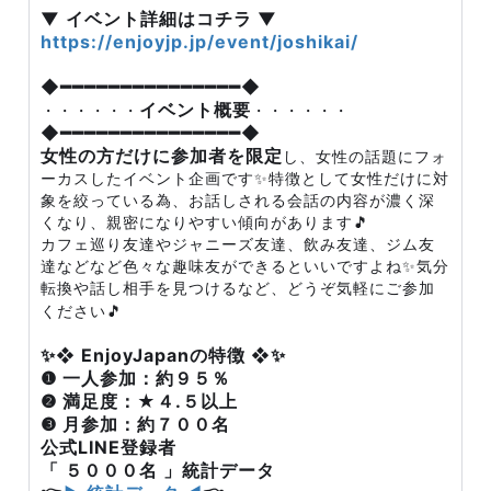
▼ イベント詳細はコチラ ▼
https://enjoyjp.jp/event/joshikai/
◆━━━━━━━━━━━━━━━◆
イベント概要
・・・・・・
・・・・・・
◆━━━━━━━━━━━━━━━◆
女性の方だけに参加者を限定
し、女性の話題にフォ
ーカスしたイベント企画です✨特徴として女性だけに対
象を絞っている為、お話しされる会話の内容が濃く深
くなり、親密になりやすい傾向があります🎵
カフェ巡り友達やジャニーズ友達、飲み友達、ジム友
達などなど色々な趣味友ができるといいですよね✨気分
転換や話し相手を見つけるなど、どうぞ気軽にご参加
ください🎵
✨❖ EnjoyJapanの特徴 ❖✨
❶ 一人参加：約９５％
❷ 満足度：★４.５以上
❸ 月参加：約７００名
公式LINE登録者
「 ５０００名 」統計データ