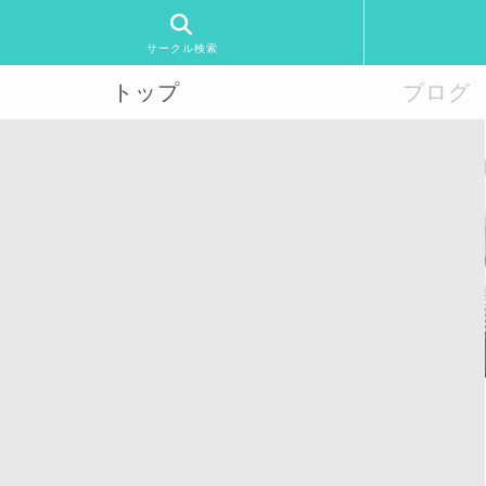
サークル検索
トップ
ブログ