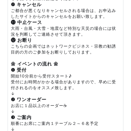
❿ キャンセル
ご都合が悪くなりキャンセルされる場合は、お申込み
したサイトからのキャンセルをお願い致します。
⓫ 中止ケース
大雨・台風・大雪・地震など特別な天災の場合には状
況を判断してご連絡させて頂きます。
⓬ お断り
こちらの企画ではネットワークビジネス・宗教の勧誘
目的の方のご参加をお断りしております。
🌼 イベントの流れ 🌼
❶ 受付
開始10分前から受付スタート♪
受付にお時間がかかる場合がありますので、早めに受
付されるのをオススメ致します。
↓
❷ ワンオーダー
お店に１品以上のオーダー☕
↓
❸ ご案内
順番にお席にご案内１テーブル２～６名予定
↓