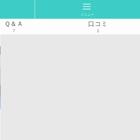
メニュー
Ｑ＆Ａ
口コミ
7
2