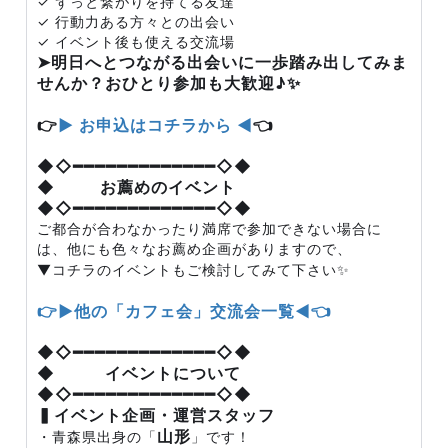
✓ ずっと繋がりを持てる友達
✓ 行動力ある方々との出会い
✓ イベント後も使える交流場
➤明日へとつながる出会いに一歩踏み出してみま
せんか？おひとり参加も大歓迎♪✨
👉
▶ お申込はコチラから ◀
👈
◆◇━━━━━━━━━━━━━◇◆
◆ お薦めのイベント
◆◇━━━━━━━━━━━━━◇◆
ご都合が合わなかったり満席で参加できない場合に
は、他にも色々なお薦め企画がありますので、
▼コチラのイベントもご検討してみて下さい✨
👉▶他の「カフェ会」交流会一覧◀👈
◆◇━━━━━━━━━━━━━◇◆
◆ イベントについて
◆◇━━━━━━━━━━━━━◇◆
▍イベント企画・運営スタッフ
山形
・青森県出身の「
」です！