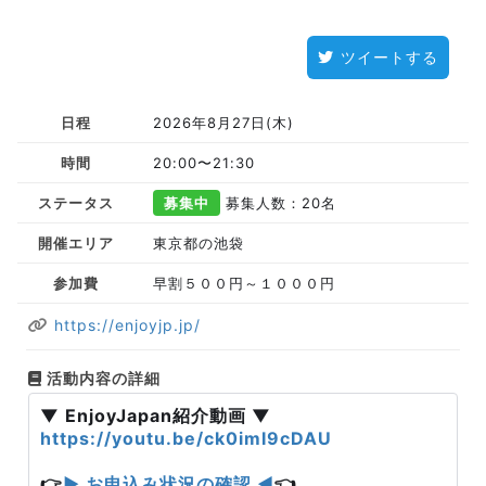
ツイートする
日程
2026年8月27日(木)
時間
20:00〜21:30
ステータス
募集中
募集人数：20名
開催エリア
東京都の池袋
参加費
早割５００円～１０００円
https://enjoyjp.jp/
活動内容の詳細
▼ EnjoyJapan紹介動画 ▼
https://youtu.be/ck0imI9cDAU
👉
▶ お申込み状況の確認 ◀
👈