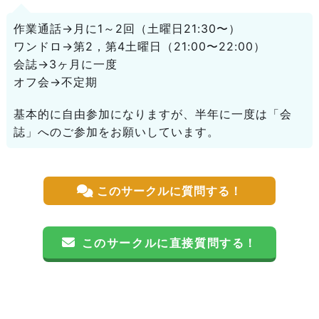
作業通話→月に1～2回（土曜日21:30〜）
ワンドロ→第2，第4土曜日（21:00〜22:00）
会誌→3ヶ月に一度
オフ会→不定期
基本的に自由参加になりますが、半年に一度は「会
誌」へのご参加をお願いしています。
このサークルに質問する！
このサークルに直接質問する！