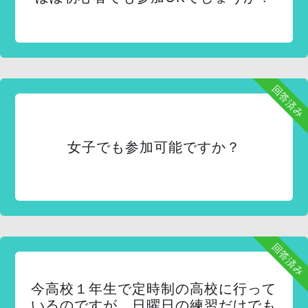
回答済み
女子でも参加可能ですか？
回答済み
今高校１年生で定時制の高校に行って
いるのですが、日曜日の練習だけでも