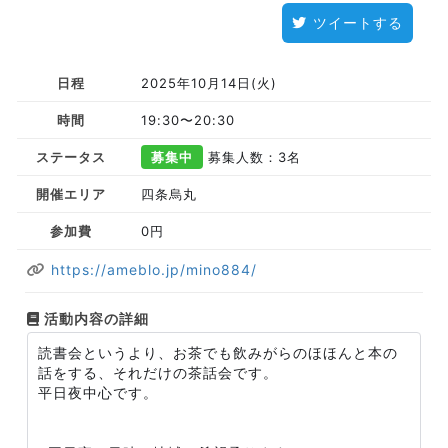
ツイートする
日程
2025年10月14日(火)
時間
19:30〜20:30
ステータス
募集中
募集人数：3名
開催エリア
四条烏丸
参加費
0円
https://ameblo.jp/mino884/
活動内容の詳細
読書会というより、お茶でも飲みがらのほほんと本の
話をする、それだけの茶話会です。
平日夜中心です。