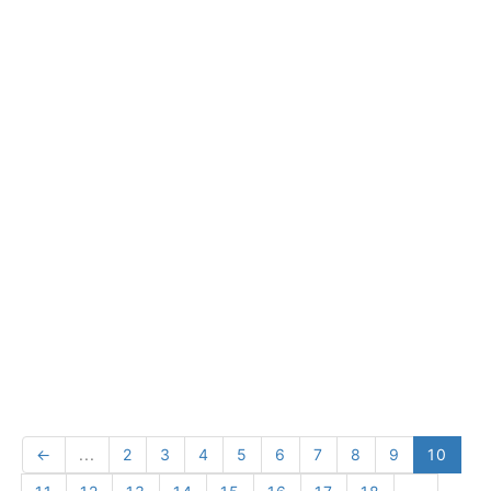
←
...
2
3
4
5
6
7
8
9
10