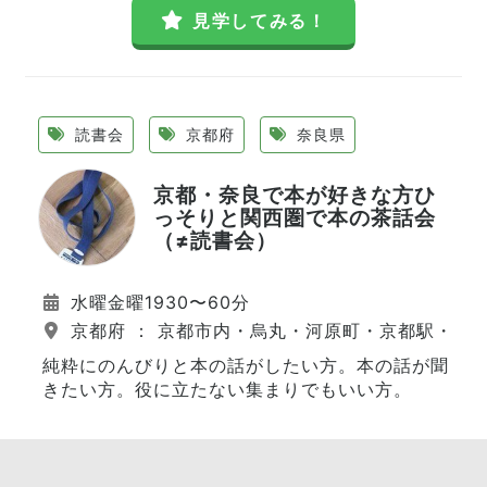
見学してみる！
読書会
京都府
奈良県
京都・奈良で本が好きな方ひ
っそりと関西圏で本の茶話会
（≠読書会）
水曜金曜1930〜60分
京都府 ： 京都市内・烏丸・河原町・京都駅・伏
純粋にのんびりと本の話がしたい方。本の話が聞
きたい方。役に立たない集まりでもいい方。