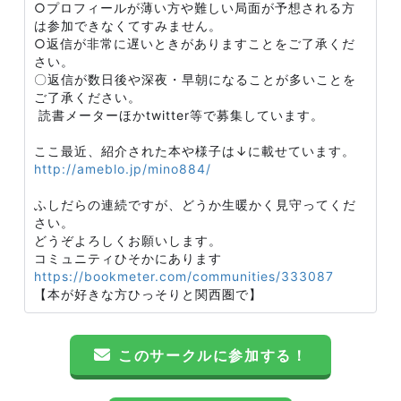
○プロフィールが薄い方や難しい局面が予想される方
は参加できなくてすみません。
○返信が非常に遅いときがありますことをご了承くだ
さい。
〇返信が数日後や深夜・早朝になることが多いことを
ご了承ください。
読書メーターほかtwitter等で募集しています。
ここ最近、紹介された本や様子は↓に載せています。
http://ameblo.jp/mino884/
ふしだらの連続ですが、どうか生暖かく見守ってくだ
さい。
どうぞよろしくお願いします。
コミュニティひそかにあります
https://bookmeter.com/communities/333087
【本が好きな方ひっそりと関西圏で】
このサークルに参加する！