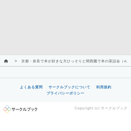
京都・奈良で本が好きな方ひっそりと関西圏で本の茶話会（≠読
よくある質問
サークルブックについて
利用規約
プライバシーポリシー
Copyright (c)
サークルブック