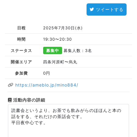
ツイートする
日程
2025年7月30日(水)
時間
19:30〜20:30
ステータス
募集中
募集人数：3名
開催エリア
四条河原町〜烏丸
参加費
0円
https://ameblo.jp/mino884/
活動内容の詳細
読書会というより、お茶でも飲みがらのほほんと本の
話をする、それだけの茶話会です。
平日夜中心です。