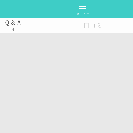
メニュー
Ｑ＆Ａ
口コミ
4
活動スケジュール
2025/7/30(水)