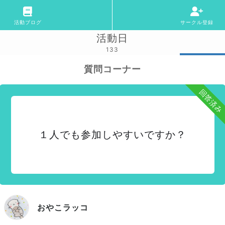
活動ブログ
サークル登録
活動日
133
質問コーナー
回答済み
１人でも参加しやすいですか？
おやこラッコ