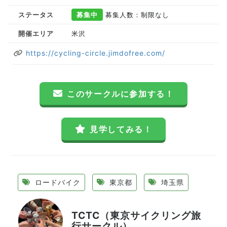
ステータス
募集中
募集人数：制限なし
開催エリア
米沢
https://cycling-circle.jimdofree.com/
このサークルに参加する！
見学してみる！
ロードバイク
東京都
埼玉県
TCTC（東京サイクリング旅
行サークル）