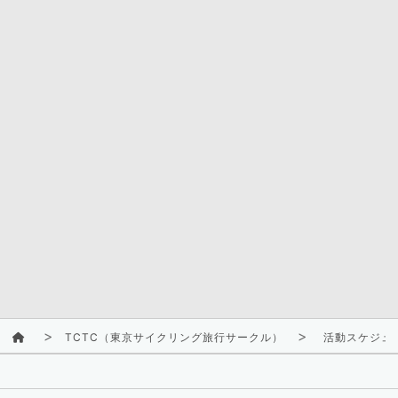
TCTC（東京サイクリング旅行サークル）
活動スケジュ