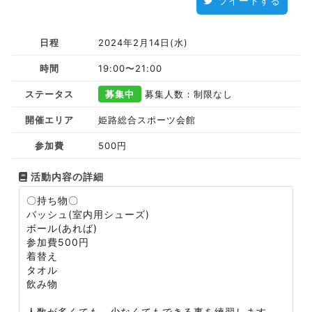
ツイートする
日程
2024年2月14日(水)
時間
19:00〜21:00
ステータス
募集中
募集人数：制限なし
開催エリア
姫路総合スポーツ会館
参加費
500円
活動内容の詳細
〇持ち物〇
バッシュ(室内用シューズ)
ボール(あれば)
参加費500円
着替え
タオル
飲み物
人数が多くても、少なくてもできる事を練習します。