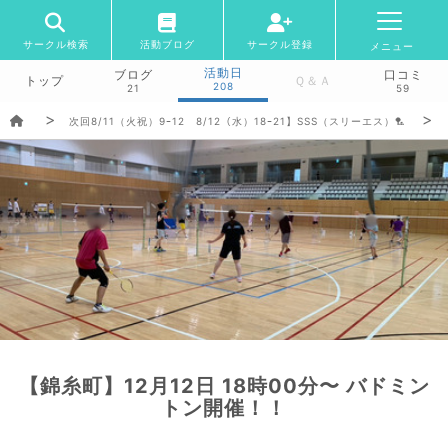
サークル検索
活動ブログ
サークル登録
メニュー
活動日
ブログ
口コミ
トップ
Ｑ＆Ａ
208
21
59
次回8/11（火祝）9ｰ12 8/12（水）18ｰ21】SSS（スリーエス）🏸
【錦糸町】12月12日 18時00分〜 バドミン
トン開催！！