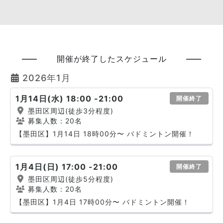
開催が終了したスケジュール
2026年1月
1月14日(水) 18:00 -21:00
開催終了
墨田区周辺(徒歩3分程度)
募集人数：20名
【墨田区】1月14日 18時00分〜 バドミントン開催！
1月4日(日) 17:00 -21:00
開催終了
墨田区周辺(徒歩5分程度)
募集人数：20名
【墨田区】1月4日 17時00分〜 バドミントン開催！