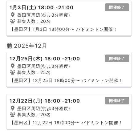
1月3日(土) 18:00 -21:00
開催終了
墨田区周辺(徒歩3分程度)
募集人数：20名
【墨田区】1月3日 18時00分〜 バドミントン開催！
2025年12月
12月25日(木) 18:00 -21:00
開催終了
墨田区周辺(徒歩3分程度)
募集人数：25名
【墨田区】12月25日 18時00分〜 バドミントン開催！
12月22日(月) 18:00 -21:00
開催終了
墨田区周辺(徒歩3分程度)
募集人数：20名
【墨田区】12月22日 18時00分〜 バドミントン開催！