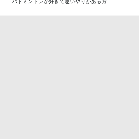
バドミントンが好きで思いやりがある方