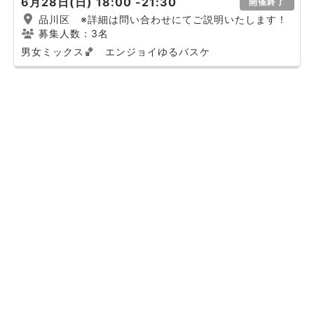
6月28日(日) 18:00 -21:30
開催終了
品川区 ※詳細は問い合わせにてご説明いたします！
募集人数：3名
男女ミックス🏀 エンジョイゆるバスケ