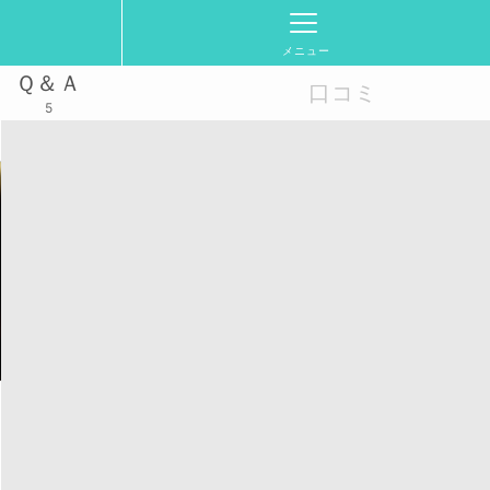
メニュー
Ｑ＆Ａ
口コミ
5