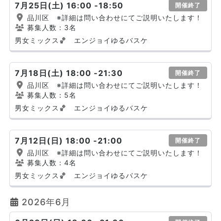
7月25日(土) 16:00 -18:50
開催終了
品川区 ※詳細は問い合わせにてご説明いたします！
募集人数：3名
男女ミックス🏀 エンジョイゆるバスケ
7月18日(土) 18:00 -21:30
開催終了
品川区 ※詳細は問い合わせにてご説明いたします！
募集人数：5名
男女ミックス🏀 エンジョイゆるバスケ
7月12日(日) 18:00 -21:00
開催終了
品川区 ※詳細は問い合わせにてご説明いたします！
募集人数：4名
男女ミックス🏀 エンジョイゆるバスケ
2026年6月